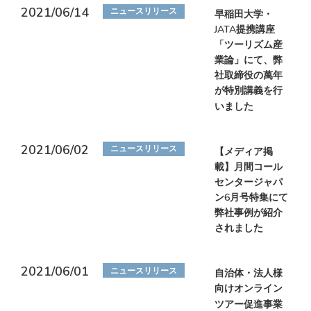
2021/06/14
ニュースリリース
早稲田大学・
JATA提携講座
「ツーリズム産
業論」にて、弊
社取締役の萬年
が特別講義を行
いました
2021/06/02
ニュースリリース
【メディア掲
載】月間コール
センタージャパ
ン6月号特集にて
弊社事例が紹介
されました
2021/06/01
ニュースリリース
自治体・法人様
向けオンライン
ツアー促進事業