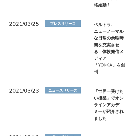
格始動！
2021/03/25
プレスリリース
ベルトラ、
ニューノーマル
な日常の余暇時
間を充実させ
る 体験発信メ
ディア
「YOKKA」を創
刊
2021/03/23
ニュースリリース
「世界一受けた
い授業」でオン
ラインアカデ
ミーが紹介され
ました