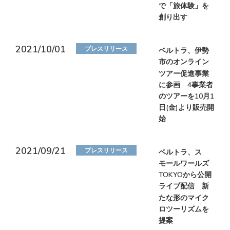
で「旅体験」を
創り出す
2021/10/01
プレスリリース
ベルトラ、伊勢
市のオンライン
ツアー促進事業
に参画 4事業者
のツアーを10月1
日(金)より販売開
始
2021/09/21
プレスリリース
ベルトラ、ス
モールワールズ
TOKYOから公開
ライブ配信 新
たな形のマイク
ロツーリズムを
提案