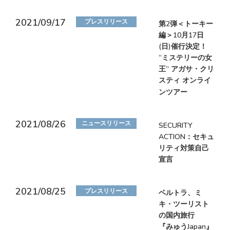
2021/09/17
プレスリリース
第2弾＜トーキー
編＞10月17日
(日)催行決定！
”ミステリーの女
王” アガサ・クリ
スティ オンライ
ンツアー
2021/08/26
ニュースリリース
SECURITY
ACTION：セキュ
リティ対策自己
宣言
2021/08/25
プレスリリース
ベルトラ、ミ
キ・ツーリスト
の国内旅行
『みゅうJapan』