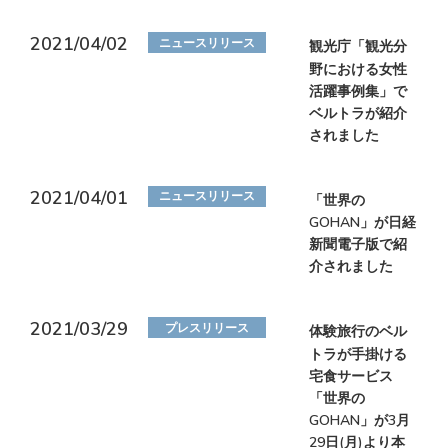
2021/04/02
ニュースリリース
観光庁「観光分
野における女性
活躍事例集」で
ベルトラが紹介
されました
2021/04/01
ニュースリリース
「世界の
GOHAN」が日経
新聞電子版で紹
介されました
2021/03/29
プレスリリース
体験旅行のベル
トラが手掛ける
宅食サービス
「世界の
GOHAN」が3月
29日(月)より本