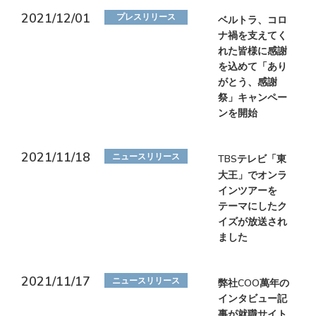
2021/12/01
プレスリリース
ベルトラ、コロ
ナ禍を支えてく
れた皆様に感謝
を込めて「あり
がとう、感謝
祭」キャンペー
ンを開始
2021/11/18
ニュースリリース
TBSテレビ「東
大王」でオンラ
インツアーを
テーマにしたク
イズが放送され
ました
2021/11/17
ニュースリリース
弊社COO萬年の
インタビュー記
事が就職サイト