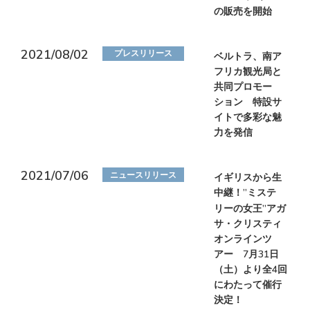
の販売を開始
2021/08/02
プレスリリース
ベルトラ、南ア
フリカ観光局と
共同プロモー
ション 特設サ
イトで多彩な魅
力を発信
2021/07/06
ニュースリリース
イギリスから生
中継！”ミステ
リーの女王”アガ
サ・クリスティ
オンラインツ
アー 7月31日
（土）より全4回
にわたって催行
決定！