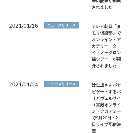
筆の記事が掲載
されました
2021/01/16
ニュースリリース
テレビ朝日「タ
モリ倶楽部」で
オンライン・ア
カデミー「タ
イ・メークロン
線ツアー」が紹
介されました
2021/01/04
ニュースリリース
辻仁成さんがナ
ビゲートするパ
リとヴェルサイ
ユ宮殿オンライ
ン・アカデミー
で9月20日・21
日ライブ配信決
定！