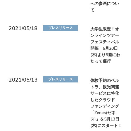
への参画につい
て
2021/05/18
プレスリリース
大学生限定！オ
ンラインツアー
フェスティバル
開催 5月20日
(木)より5週にわ
たって催行
2021/05/13
プレスリリース
体験予約のベル
トラ、観光関連
サービスに特化
したクラウド
ファンディング
「Zenes(ゼネ
ス)」を5月13日
(木)にスタート！