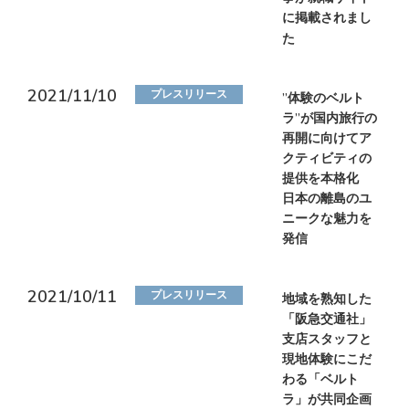
に掲載されまし
た
2021/11/10
プレスリリース
”体験のベルト
ラ”が国内旅行の
再開に向けてア
クティビティの
提供を本格化
日本の離島のユ
ニークな魅力を
発信
2021/10/11
プレスリリース
地域を熟知した
「阪急交通社」
支店スタッフと
現地体験にこだ
わる「ベルト
ラ」が共同企画