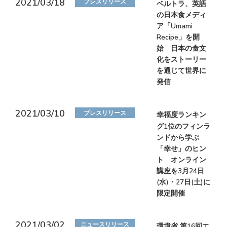
2021/03/18
プレスリリース
ベルトラ、英語
の日本食メディ
ア「Umami
Recipe」を開
始 日本の食文
化をストーリー
を通じて世界に
発信
2021/03/10
プレスリリース
幸福度ランキン
グ1位のフィンラ
ンドから学ぶ
「幸せ」のヒン
ト オンライン
講座を3月24日
(水)・27日(土)に
限定開催
2021/03/02
ニュースリリース
環境省 第16回エ