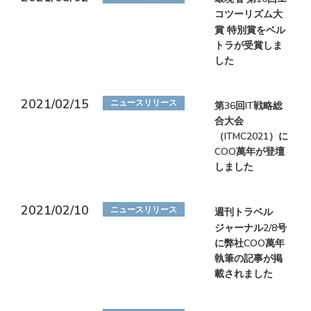
コツーリズム大
賞 特別賞をベル
トラが受賞しま
した
2021/02/15
ニュースリリース
第36回IT戦略総
合大会
（ITMC2021）に
COO萬年が登壇
しました
2021/02/10
ニュースリリース
週刊トラベル
ジャーナル2/8号
に弊社COO萬年
執筆の記事が掲
載されました