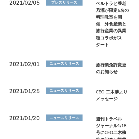
2021/02/05
プレスリリース
ベルトラと養老
乃瀧が限定5名の
料理教室を開
催 外食産業と
旅行産業の異業
種コラボがス
タート
2021/02/01
ニュースリリース
旅行業免許変更
のお知らせ
2021/01/25
ニュースリリース
CEO 二木渉より
メッセージ
2021/01/20
ニュースリリース
週刊トラベル
ジャーナル1/18
号にCEO二木執