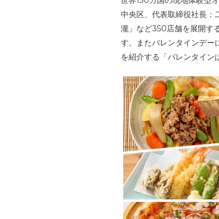
世界150カ国の現地体験型
中央区、代表取締役社長：
瀧」など350店舗を展開す
す。またバレンタインデー
を紹介する「バレンタイン