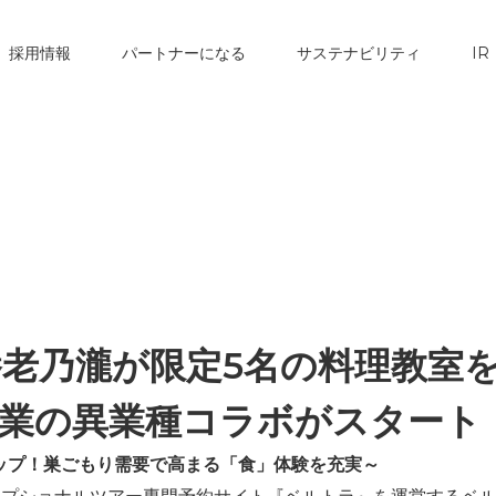
採用情報
パートナーになる
サステナビリティ
IR
老乃瀧が限定5名の料理教室
業の異業種コラボがスタート
ップ！巣ごもり需要で高まる「食」体験を充実～