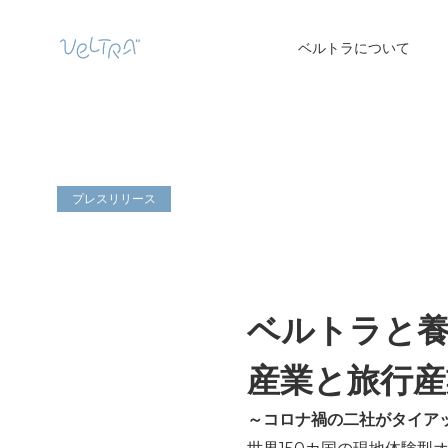
ベルトラについて
プレスリリース
ベルトラと養
産業と旅行産
～コロナ禍の二社がタイア