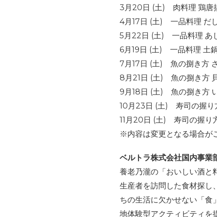
3月20日 (土) 肉料理 
4月17日 (土) 一品料理 
5月22日 (土) 一品料理 
6月19日 (土) 一品料理
7月17日 (土) 魚の捌き方 
8月21日 (土) 魚の捌き方 
9月18日 (土) 魚の捌き方 
10月23日 (土) 寿司の握り
11月20日 (土) 寿司の握り
※内容は変更となる場合が
ベルトラ株式会社国内事業
養老乃瀧の「おいしい酒と
生産者を訪問した食材探し
ちの生活に欠かせない「食
地体験型アクティビティを