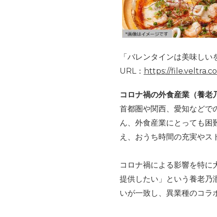
「バレンタインは美味しい
URL：
https://file.veltra
コロナ禍の外食産業（養老
首都圏や関西、愛知などで
ん、外食産業にとっても困
え、おうち時間の充実やス
コロナ禍による影響を特に
提供したい」という養老乃
いが一致し、異業種のコラ