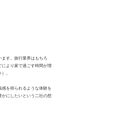
います。旅行業界はもちろ
どにより家で過ごす時間が増
※）。
福感を得られるような体験を
豊かにしたいという二社の想