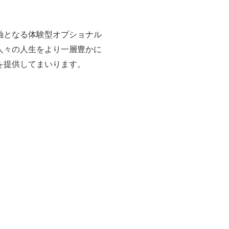
軸となる体験型オプショナル
人々の人生をより一層豊かに
を提供してまいります。