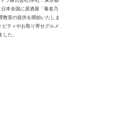
トラ株式会社(本社：東京都
、日本全国に居酒屋「養老乃
料理教室の提供を開始いたしま
ィビティやお取り寄せグルメ
ました。