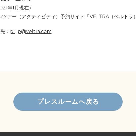
021年1月現在）
ツアー（アクティビティ）予約サイト「VELTRA（ベルトラ
せ先：
pr.jp@veltra.com
プレスルームへ戻る