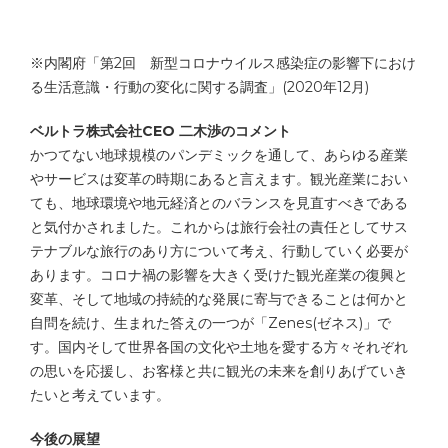
※内閣府「第2回 新型コロナウイルス感染症の影響下におけ
る生活意識・行動の変化に関する調査」(2020年12月)
ベルトラ株式会社CEO 二木渉のコメント
かつてない地球規模のパンデミックを通して、あらゆる産業
やサービスは変革の時期にあると言えます。観光産業におい
ても、地球環境や地元経済とのバランスを見直すべきである
と気付かされました。これからは旅行会社の責任としてサス
テナブルな旅行のあり方について考え、行動していく必要が
あります。コロナ禍の影響を大きく受けた観光産業の復興と
変革、そして地域の持続的な発展に寄与できることは何かと
自問を続け、生まれた答えの一つが「Zenes(ゼネス)」で
す。国内そして世界各国の文化や土地を愛する方々それぞれ
の思いを応援し、お客様と共に観光の未来を創りあげていき
たいと考えています。
今後の展望