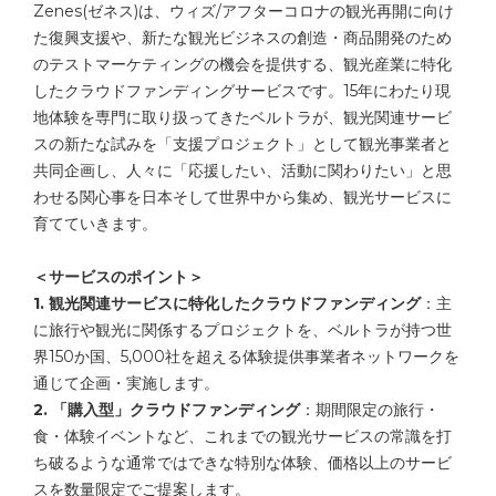
Zenes(ゼネス)は、ウィズ/アフターコロナの観光再開に向け
た復興支援や、新たな観光ビジネスの創造・商品開発のため
のテストマーケティングの機会を提供する、観光産業に特化
したクラウドファンディングサービスです。15年にわたり現
地体験を専門に取り扱ってきたベルトラが、観光関連サービ
スの新たな試みを「支援プロジェクト」として観光事業者と
共同企画し、人々に「応援したい、活動に関わりたい」と思
わせる関心事を日本そして世界中から集め、観光サービスに
育てていきます。
＜サービスのポイント＞
1. 観光関連サービスに特化したクラウドファンディング
：主
に旅行や観光に関係するプロジェクトを、ベルトラが持つ世
界150か国、5,000社を超える体験提供事業者ネットワークを
通じて企画・実施します。
2. 「購入型」クラウドファンディング
：期間限定の旅行・
食・体験イベントなど、これまでの観光サービスの常識を打
ち破るような通常ではできな特別な体験、価格以上のサービ
スを数量限定でご提案します。