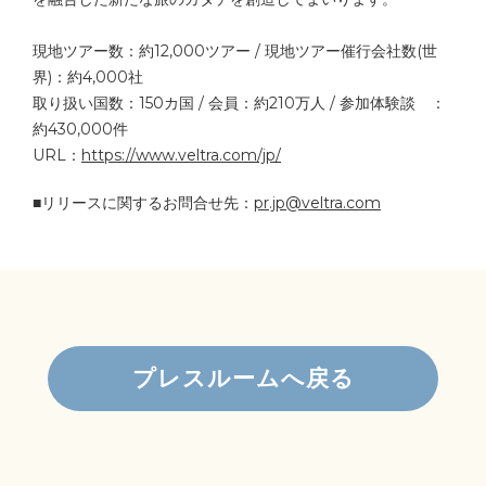
現地ツアー数：約12,000ツアー / 現地ツアー催行会社数(世
界)：約4,000社
取り扱い国数：150カ国 / 会員：約210万人 / 参加体験談 ：
約430,000件
URL：
https://www.veltra.com/jp/
■リリースに関するお問合せ先：
pr.jp@veltra.com
プレスルームへ戻る