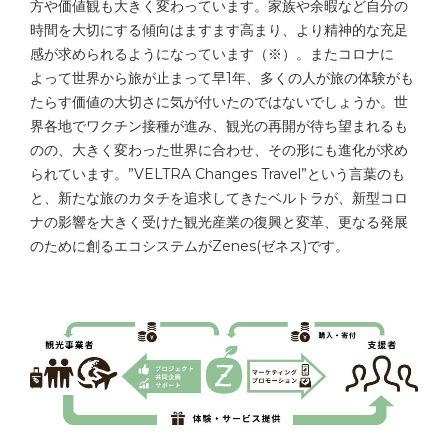
方や価値観も大きく変わっています。家族や余暇など自分の
時間を大切にする傾向はますます高まり、より精神的な充足
感が求められるようになっています（※）。またコロナに
よって世界から旅が止まって早1年、多くの人が旅の体験がも
たらす価値の大切さに気が付いたのではないでしょうか。世
界各地でワクチン接種が進み、観光の再開が待ち望まれるも
のの、大きく変わった世界に合わせ、その形にも進化が求め
られています。”VELTRA Changes Travel”という言葉のも
と、新たな旅のカタチを追求してきたベルトラが、新型コロ
ナの影響を大きく受けた観光産業の復興と変革、更なる発展
のために創るエコシステムがZenes(ゼネス)です。