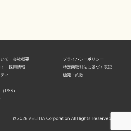
ついて・会社概要
プライバシーポリシー
働く・採用情報
特定商取引法に基づく表記
リティ
標識・約款
ム
（RSS）
せ
© 2026 VELTRA Corporation All Rights Reserved.