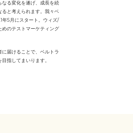
らなる変化を遂げ、成長を続
なると考えられます。我々ベ
21年5月にスタート。ウィズ/
ためのテストマーケティング
者に届けることで、ベルトラ
を目指してまいります。