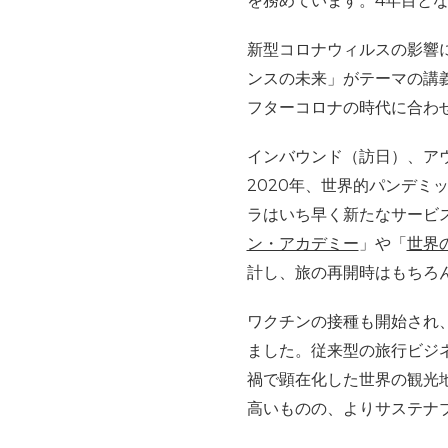
を務めています。4年目とな
新型コロナウィルスの影響
ンスの未来」がテーマの講
フターコロナの時代に合わ
インバウンド（訪日）、アウ
2020年、世界的パンデ
ラはいち早く新たなサービ
ン・アカデミー
」や「
世界の
計し、旅の再開時はもちろ
ワクチンの接種も開始され
ました。従来型の旅行ビジ
禍で顕在化した世界の観光
高いものの、よりサステナ