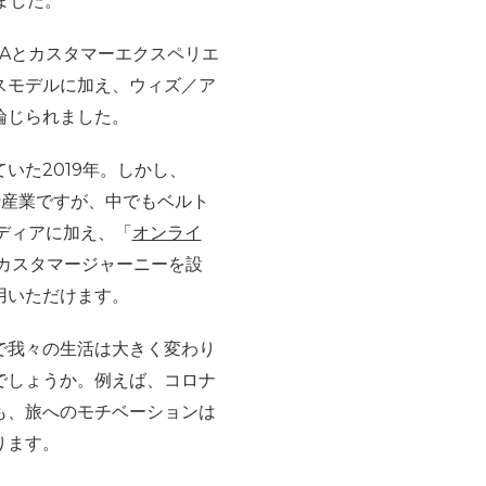
ました。
Aとカスタマーエクスペリエ
スモデルに加え、ウィズ／ア
論じられました。
いた2019年。しかし、
行産業ですが、中でもベルト
ディアに加え、「
オンライ
カスタマージャーニーを設
用いただけます。
で我々の生活は大きく変わり
でしょうか。例えば、コロナ
も、旅へのモチベーションは
ります。