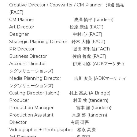
Creative Director / Copywriter / CM Planner 澤邊 浩祐
(FACT)
CM Planner 成澤 慎平 (tandem)
Art Director 松原 康雄 (FACT)
Designer 中村 心 (FACT)
Strategic Planning Director 鈴木 大輔 (FACT)
PR Director 堀田 有利佳(FACT)
Business Director 佐伯 善虎 (FACT)
Account Director 伊東 明彦 (ADKマーケティ
ングソリューションズ)
Media Planning Director 吉川 友英 (ADKマーケティ
ングソリューションズ)
Casting Director(talent) 村上 高志 (A-Bridge)
Producer 村田 牧 (tandem)
Production Manager 宮本 誠 (tandem)
Production Assistant 木原 啓 (tandem)
Director 有馬 研吾
Videographer + Photographer 松永 高廣
Art Designer 吉峯 直樹