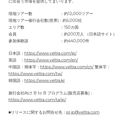
に出会う市場を提供してまいります。
現地ツアー数 ：約12,000ツアー
現地ツアー催行会社数(世界)：約5,000社
エリア数 ：150カ国
会員 ：約200万人 （日本語サイト）
参加体験談 ：約440,000件
日本語：
https://www.veltra.com/jp/
英語 ：
https://www.veltra.com/en/
中国語：簡体字：
https://www.veltra.com/cn/
繁体字：
https://www.veltra.com/tw/
韓国語：
https://www.veltra.kr
旅行会社向け B to B プログラム(販売店募集)：
https://www.veltra.com/ta/jp/
■リリースに関するお問合せ先：
pr.jp@veltra.com