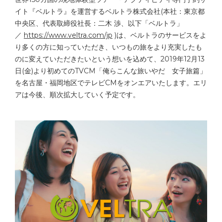
イト『ベルトラ』を運営するベルトラ株式会社(本社：東京都
中央区、代表取締役社長：二木 渉、以下「ベルトラ」
／
https://www.veltra.com/jp
)は、ベルトラのサービスをよ
り多くの方に知っていただき、いつもの旅をより充実したも
のに変えていただきたいという想いを込めて、2019年12月13
日(金)より初めてのTVCM「俺らこんな旅いやだ 女子旅篇」
を名古屋・福岡地区でテレビCMをオンエアいたします。エリ
アは今後、順次拡大していく予定です。