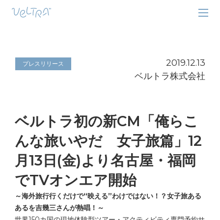
2019.12.13
プレスリリース
ベルトラ株式会社
ベルトラ初の新CM「俺らこ
んな旅いやだ 女子旅篇」12
月13日(金)より名古屋・福岡
でTVオンエア開始
～海外旅行行くだけで“映える”わけではない！？女子旅ある
あるを吉幾三さんが熱唱！～
世界150カ国の現地体験型ツアー・アクティビティ専門予約サ