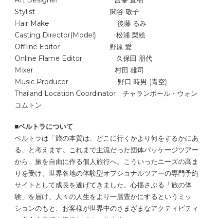
Stylist 関谷 敬子
Hair Make 後藤 るみ
Casting Director(Model) 松浦 梨絵
Offline Editor 野原 愛
Online Flame Editor 久保田 朋代
Mixer 村田 雄司
Music Producer 野口 時男 (青空)
Thailand Location Coordinator チャランポール・ウォン
コムトン
■ベルトラについて
ベルトラは「旅の本質は、どこに行くかより何をするかにあ
る」と考えます。これまで主流だった団体パッケージツアー
から、旅を自由に作る個人旅行へ。こういったニーズの高ま
りを受け、世界各地の体験型オプショナルツアーの専門予約
サイトとして成長を遂げてきました。心揺さぶる「旅の体
験」を届け、人々の人生をより一層豊かにするというミッ
ションのもと、お客様が世界中のさまざまなアクティビティ