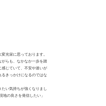
大変光栄に思っております。
ながらも、なかなか一歩を踏
に感じていて、不安や迷いが
れるきっかけになるのではな
きたい気持ちが強くなりまし
現地の良さを発信したい」