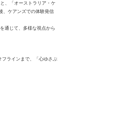
もと、「オーストラリア・ケ
後、ケアンズでの体験発信
援を通じて、多様な視点から
オフラインまで、「心ゆさぶ