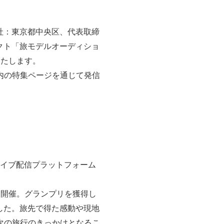
社：東京都中央区、代表取締
ェクト「旅モデルオーディショ
いたします。
内の特集ページを通じて発信
ライブ配信プラットフォーム
に開催。グランプリを獲得し
した。旅先で得た感動や現地
次の旅行のきっかけとなるこ