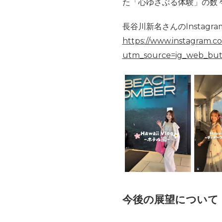
た「心ゆさぶる体験」の数
長谷川新名さんのInstagram
https://www.instagram.c
utm_source=ig_web_but
今後の展望について