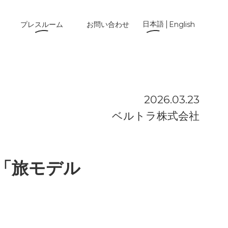
日本語
プレスルーム
お問い合わせ
English
2026.03.23
ベルトラ株式会社
「旅モデル