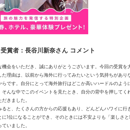
）受賞者：長谷川新奈さん コメント
な機会をいただき、誠にありがとうございます。今回の受賞を
した理由は、以前から海外に行ってみたいという気持ちがあり
からです。自分にとって海外旅行はどこか高いハードルのよう
。そんな中でこのイベントを見たとき、自分の背中を押してく
ただきました。
みると、たくさんの方からの応援もあり、どんどんハワイに行
とに1位になることができ、そのときには不安よりも「楽しさと
っていました。