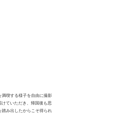
を満喫する様子を自由に撮影
届けていただき、帰国後も思
を踏み出したからこそ得られ