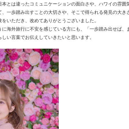
日本とは違ったコミュニケーションの面白さや、ハワイの雰囲
て、一歩踏み出すことの大切さや、そこで得られる発見の大き
験をいただき、改めてありがとうございました。
うに海外旅行に不安を感じている方にも、「一歩踏み出せば、
らしい言葉でお伝えしていきたいと思います。