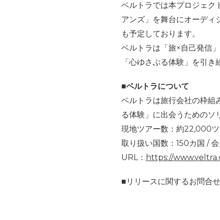
ベルトラでは本プロジェク
アンズ」を舞台にオーディ
も予定しております。
ベルトラは「旅×自己発信
「心ゆさぶる体験」を引き
■ベルトラについて
ベルトラは旅行会社の枠組
る体験」に出会うためのソ
現地ツアー数：約22,000ツ
取り扱い国数：150カ国 / 会
URL：
https://www.veltra
■リリースに関するお問合