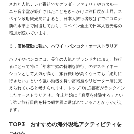
された人気テレビ番組でサグラダ・ファミリアやカタルー
ニャ音楽堂が紹介されたことをきっかけに注目度が上昇。ス
ペイン政府観光局によると、日本人旅行者数はすでにコロナ
前の水準まで回復しており、スペイン全土で日本人観光客の
増加が続いています。
３．価格変動に強い、ハワイ・バンコク・オーストラリア
ハワイやバンコクは、長年の人気とブランド力に加え、旅行
者にとって特に「年末年始の特別な旅行」のデスティネー
ションとして人気が高く、旅行費用が高くなっても「絶対に
行きたい」という強い動機を持つ富裕層やリピーター層に支
えられていると考えられます。トップ10に2都市がランクイン
したオーストラリア も、年末年始に「真夏を体験する」とい
う強い旅行目的を持つ顧客層に選ばれていることがうかがえ
ます。
TOP3 おすすめの海外現地アクティビティを