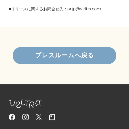
■リリースに関するお問合せ先：
pr.jp@veltra.com
プレスルームへ戻る