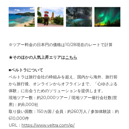
※ツアー料金の日本円の価格は10/28現在のレートで計算
★そのほかの人気上昇エリアは
こちら
■ベルトラについて
ベルトラは旅行会社の枠組みを超え、国内から海外、旅行前
から旅行後、オンラインからオフラインまで、「心ゆさぶる
体験」に出会うためのソリューションを提供します。
現地ツアー数：約20,000ツアー / 現地ツアー催行会社数(世
界)：約8,000社
取り扱い国数：150カ国 / 会員：約260万人 / 参加体験談：約
610,000件
URL：
https://www.veltra.com/jp/