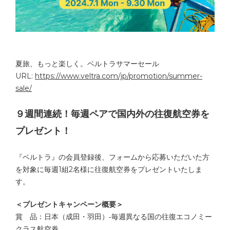
夏旅、もっと楽しく。ベルトラサマーセール
URL:
https://www.veltra.com/jp/promotion/summer-
sale/
９週間連続！毎週ペアで国内外の往復航空券を
プレゼント！
『ベルトラ』の会員登録後、フォームから応募いただいた方
を対象に毎週1組2名様に往復航空券をプレゼントいたしま
す。
＜プレゼントキャンペーン概要＞
賞 品：日本（成田・羽田）‐毎週異なる国の往復エコノミー
クラス航空券