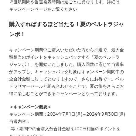
※渡航期間や当選発表時期は週ごとに異なります。詳細は
キャンペーンページをご覧ください
購入すればするほど当たる！夏のベルトラジャ
ンボ！
キャンペーン期間中ご購入いただいた方から抽選で、最大全
額相当のポイントをキャッシュバックする「夏のベルトラ
ジャンボ！」を開始いたしました。購入回数に応じて当選率
がアップし、キャッシュバック対象はキャンペーン期間中の
全合計金額に対してとなりますので、さらにお得です。ベル
トラサマーセールと組み合わせることで、夏の旅をさらにお
得に楽しむことができるキャンペーンとなっております。
＜キャンペーン概要＞
キャンペーン期間：2024年7月1日(月)～2024年9月30日(月)
当選内容：
1等：期間中の全購入分合計金額を100%相当のポイントを