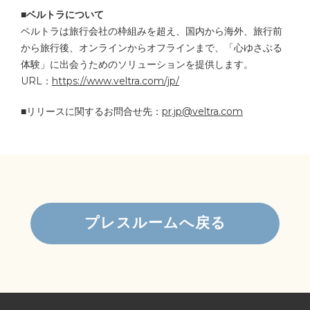
■ベルトラについて
ベルトラは旅行会社の枠組みを超え、国内から海外、旅行前
から旅行後、オンラインからオフラインまで、「心ゆさぶる
体験」に出会うためのソリューションを提供します。
URL：
https://www.veltra.com/jp/
■リリースに関するお問合せ先：
pr.jp@veltra.com
プレスルームへ戻る