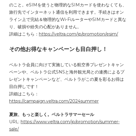
のこと。eSIMを使うと物理的なSIMカードを使わなくても、
旅行先でインターネット通信を利用できます。手続きはオン
ライン上で完結＆物理的なWi-FiルーターやSIMカードと異な
り、破損や紛失の心配がありません。
詳細はこちら：
https://veltra.com/jp/promotion/esim/
その他お得なキャンペーンも目白押し！
ベルトラ会員に向けて実施している航空券プレゼントキャン
ペーンや、ベルトラ公式SNSと海外観光局との連携によるプ
レゼントキャンペーンなど、ベルトラがこの夏を彩るお得は
目白押しです！
詳細はこちら：
https://campaign.veltra.com/2024summer
夏旅、もっと楽しく。ベルトラサマーセール
URL:
https://www.veltra.com/jp/promotion/summer-
sale/