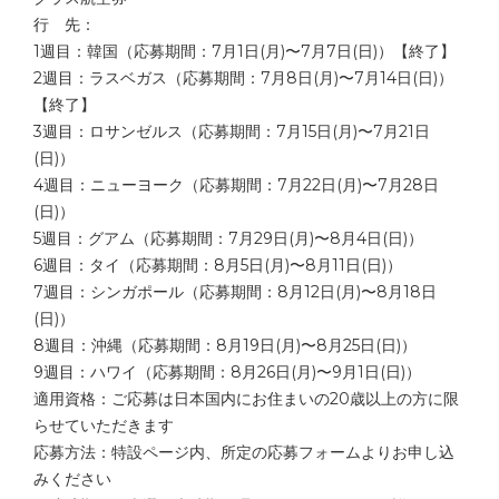
行 先：
1週目：韓国（応募期間：7月1日(月)〜7月7日(日)）【終了】
2週目：ラスベガス（応募期間：7月8日(月)〜7月14日(日)）
【終了】
3週目：ロサンゼルス（応募期間：7月15日(月)〜7月21日
(日)）
4週目：ニューヨーク（応募期間：7月22日(月)〜7月28日
(日)）
5週目：グアム（応募期間：7月29日(月)〜8月4日(日)）
6週目：タイ（応募期間：8月5日(月)〜8月11日(日)）
7週目：シンガポール（応募期間：8月12日(月)〜8月18日
(日)）
8週目：沖縄（応募期間：8月19日(月)〜8月25日(日)）
9週目：ハワイ（応募期間：8月26日(月)〜9月1日(日)）
適用資格：ご応募は日本国内にお住まいの20歳以上の方に限
らせていただきます
応募方法：特設ページ内、所定の応募フォームよりお申し込
みください