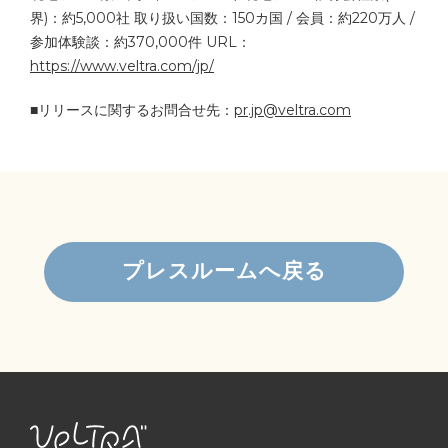
界)：約5,000社 取り扱い国数：150カ国 / 会員：約220万人 /
参加体験談：約370,000件 URL：
https://www.veltra.com/jp/
■リリースに関するお問合せ先：
pr.jp@veltra.com
プレスルームへ戻る