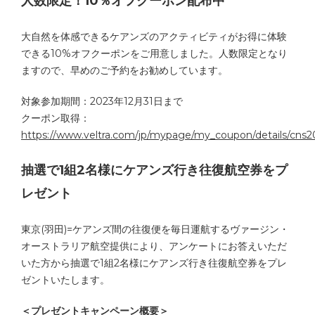
人数限定！10％オフクーポン配布中
大自然を体感できるケアンズのアクティビティがお得に体験
できる10%オフクーポンをご用意しました。人数限定となり
ますので、早めのご予約をお勧めしています。
対象参加期間：2023年12月31日まで
クーポン取得：
https://www.veltra.com/jp/mypage/my_coupon/details/cns2
抽選で1組2名様にケアンズ行き往復航空券をプ
レゼント
東京(羽田)=ケアンズ間の往復便を毎日運航するヴァージン・
オーストラリア航空提供により、アンケートにお答えいただ
いた方から抽選で1組2名様にケアンズ行き往復航空券をプレ
ゼントいたします。
＜プレゼントキャンペーン概要＞