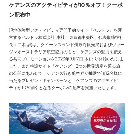
ケアンズのアクティビティが10％オフ！クーポ
ン配布中
現地体験型アクティビティ専門予約サイト『ベルトラ』を運
営するベルトラ株式会社(本社：東京都中央区、代表取締役社
長：二木 渉)は、クイーンズランド州政府観光局およびヴァー
ジンオーストラリア航空協力のもと、ケアンズの魅力を伝え
る共同プロモーションを2023年9月7日(木)より開始いたしま
した。また特設サイト「ケアンズ 2つの世界遺産を巡る旅」
の公開にあわせて、ケアンズ行き航空券が抽選で1組2名様に
当たるプレゼントキャンペーンと、ケアンズのアクティビ
ティが10％割引となるクーポンの配布を実施いたします。