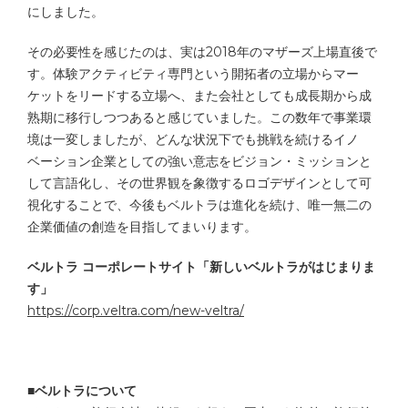
にしました。
その必要性を感じたのは、実は2018年のマザーズ上場直後で
す。体験アクティビティ専門という開拓者の立場からマー
ケットをリードする立場へ、また会社としても成長期から成
熟期に移行しつつあると感じていました。この数年で事業環
境は一変しましたが、どんな状況下でも挑戦を続けるイノ
ベーション企業としての強い意志をビジョン・ミッションと
して言語化し、その世界観を象徴するロゴデザインとして可
視化することで、今後もベルトラは進化を続け、唯一無二の
企業価値の創造を目指してまいります。
ベルトラ コーポレートサイト「新しいベルトラがはじまりま
す」
https://corp.veltra.com/new-veltra/
■ベルトラについて