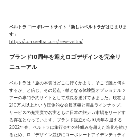
ベルトラ コーポレートサイト「新しいベルトラがはじまりま
す」
https://corp.veltra.com/new-veltra/
ブランド10周年を迎えロゴデザインを完全リ
ニューアル
ベルトラは「旅の本質はどこに行くかより、そこで誰と何を
するか」と信じ、その起点・軸となる体験型オプショナルツ
アーの専門予約サイトとして成長を遂げてきました。現在は
210万人以上という圧倒的な会員基盤と商品ラインナップ、
サービスの充実度で名実ともに日本の旅ナカ市場をリードす
る存在となっています。ブランド設立から10周年を迎える
2022年春、ベルトラは旅行会社の枠組みを超えた進化を続け
るため、ロゴデザイン並びにコーポレートアイデンティティ