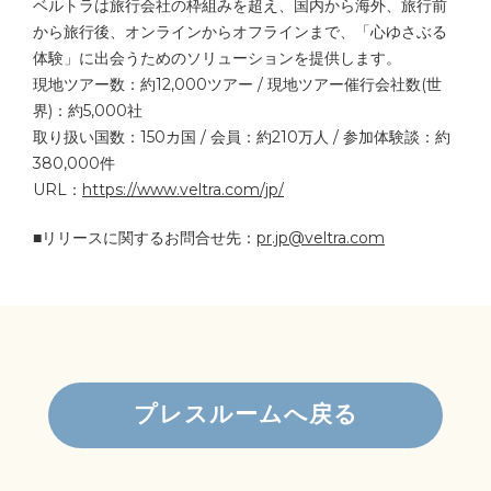
ベルトラは旅行会社の枠組みを超え、国内から海外、旅行前
から旅行後、オンラインからオフラインまで、「心ゆさぶる
体験」に出会うためのソリューションを提供します。
現地ツアー数：約12,000ツアー / 現地ツアー催行会社数(世
界)：約5,000社
取り扱い国数：150カ国 / 会員：約210万人 / 参加体験談：約
380,000件
URL：
https://www.veltra.com/jp/
■リリースに関するお問合せ先：
pr.jp@veltra.com
プレスルームへ戻る