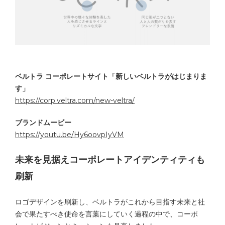
ベルトラ コーポレートサイト「新しいベルトラがはじまりま
す」
https://corp.veltra.com/new-veltra/
ブランドムービー
https://youtu.be/Hy6oovpIyVM
未来を見据えコーポレートアイデンティティも
刷新
ロゴデザインを刷新し、ベルトラがこれから目指す未来と社
会で果たすべき使命を言葉にしていく過程の中で、コーポ