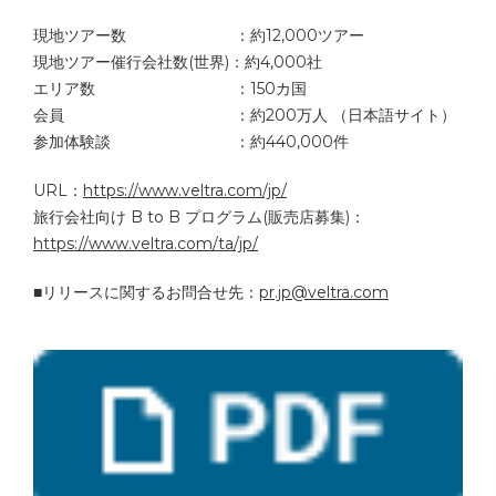
現地ツアー数 ：約12,000ツアー
現地ツアー催行会社数(世界)：約4,000社
エリア数 ：150カ国
会員 ：約200万人 （日本語サイト）
参加体験談 ：約440,000件
URL：
https://www.veltra.com/jp/
旅行会社向け B to B プログラム(販売店募集)：
https://www.veltra.com/ta/jp/
■リリースに関するお問合せ先：
pr.jp@veltra.com