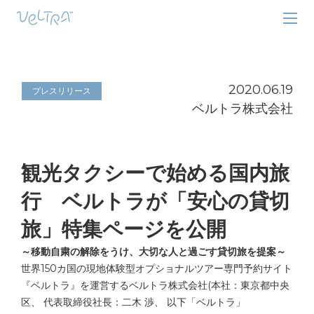
2020.06.19
プレスリリース
ベルトラ株式会社
観光タクシーで始める国内旅
行 ベルトラが「安心の貸切
旅」特集ページを公開
～移動自粛の解除をうけ、大切な人と過ごす貸切旅を提案～
世界150カ国の現地体験型オプショナルツアー専門予約サイト
『
ベルトラ』を運営するベルトラ株式会社(本社：東京都中央
区、 代表取締役社長：二木 渉、 以下「ベルトラ」