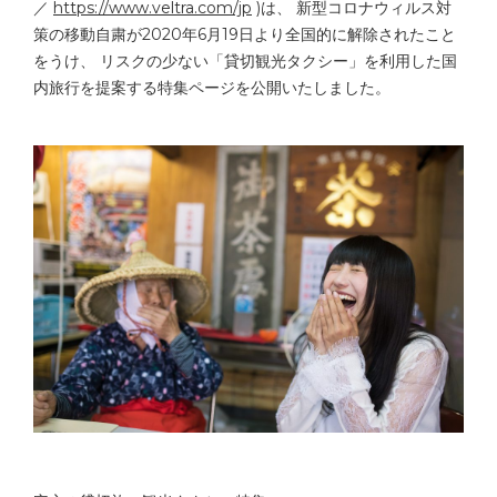
／
https://www.veltra.com/jp
)は、 新型コロナウィルス対
策の移動自粛が2020年6月19日より全
国的に解除されたこと
をうけ、 リスクの少ない「貸切観光タクシー」
を利用した国
内旅行を提案する特集ページを公開いたしました。