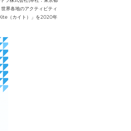
ルトラ株式会社
(
本社：東京都
、世界各地のアクティビティ
ite
（カイト）」を
2020
年