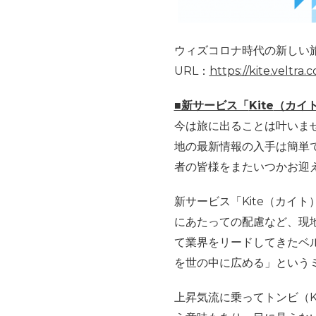
ウィズコロナ時代の新しい
URL：
https://kite.veltra.
■新サービス「
Kite
（カイ
今は旅に出ることは叶いま
地の最新情報の入手は簡単
者の皆様をまたいつかお迎
新サービス「
Kite
（カイト
にあたっての配慮など、現
て業界をリードしてきたベ
を世の中に広める」という
上昇気流に乗ってトンビ（
K