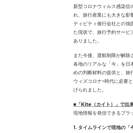
新型コロナウィルス感染症
れ、旅行産業にも大きな影
ティビティ催行会社との強
た現状で、旅行予約サービ
ありました。
また今後、渡航制限が解除
各地のリアルな「今」を日
めの判断材料の提供と、旅
ウィズコロナ
>
時代に必要と
げられました。
■「
Kite
（カイト）」で出
現地情報を発信できるプラ
1. タイムラインで現地の「