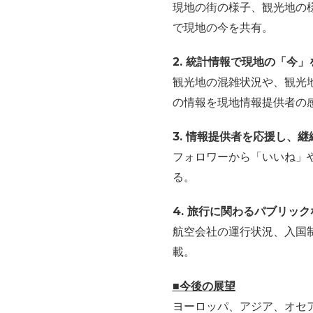
現地の街の様子、観光地の
で現地の今を共有。
2. 統計情報で現地の「今」
観光地の混雑状況や、観光
の情報を現地情報提供者の
3. 情報提供者を応援し、
フォロワーから「いいね」
る。
4. 旅行に関わるパブリッ
航空会社の運行状況、入国
載。
■今後の展望
ヨーロッパ、アジア、オセ