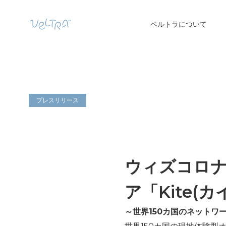
ベルトラについて
プレスリリース
ウィズコロナ
ア「Kite(
～世界
150
カ国のネットワ