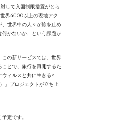
に対して入国制限措置がとら
は世界
4000
以上の現地アク
が、世界中の人々が旅を止め
は何かないか、という課題が
。この新サービスでは、世界
ることで、旅行を再開するた
ナウィルスと共に生きる
<
）」プロジェクトが立ち上
く予定です。