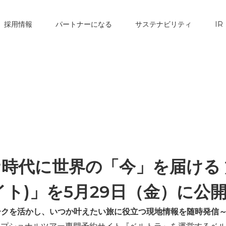
採用情報
パートナーになる
サステナビリティ
IR
時代に世界の「今」を届ける
カイト)」を5月29日（金）に公
ークを活かし、
いつか叶えたい旅に役立つ現地情報を随時発信