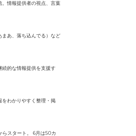
信。情報提供者の視点、言葉
あまあ、落ち込んでる）など
継続的な情報提供を支援す
報をわかりやすく整理・掲
からスタート。
6
月は
50
カ