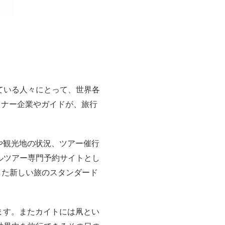
ている人々にとって、世界各
トナー企業やガイドが、旅行
や観光地の状況、ツアー催行
ルツアー専門予約サイトとし
した新しい旅のスタンダード
ます。またカイトには凧とい