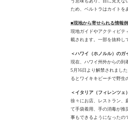
う意味もあり、目に見えな
ため、ベルトラはカイトを
■現地から寄せられる情報
現地ガイドやアクティビテ
載されます。一部を抜粋し
＜ハワイ（ホノルル）のガイ
現在、ハワイ州外からの到
5
月
16
日より解禁されました
るとワイキキビーチで野生
＜イタリア（フィレンツェ
徐々にお店、レストラン、
て手袋着用、手の消毒が推
事もできるようになったの