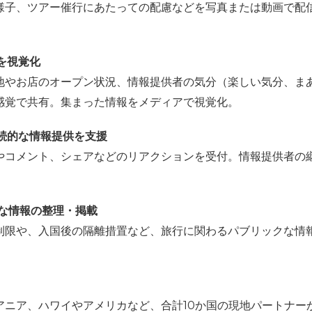
様子、ツアー催行にあたっての配慮などを写真または動画で配
を視覚化
地やお店のオープン状況、情報提供者の気分（楽しい気分、ま
感覚で共有。集まった情報をメディアで視覚化。
継続的な情報提供を支援
やコメント、シェアなどのリアクションを受付。情報提供者の
クな情報の整理・掲載
制限や、入国後の隔離措置など、旅行に関わるパブリックな情
アニア、ハワイやアメリカなど、合計
10
か国の現地パートナー