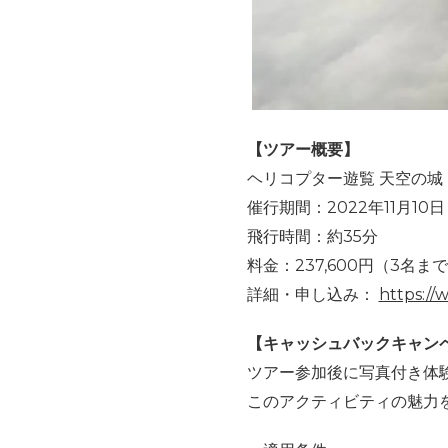
【ツアー概要】
ヘリコプター遊覧 天空の
催行期間：2022年11月10
飛行時間：約35分
料金：237,600円（3名ま
詳細・申し込み：
https://
【キャッシュバックキャン
ツアー参加後に写真付き体
このアクティビティの魅力