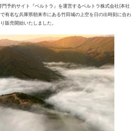
専門予約サイト『ベルトラ』を運営するベルトラ株式会社(本社
雲海で有名な兵庫県朝来市にある竹田城の上空を日の出時刻に合
金)より販売開始いたしました。