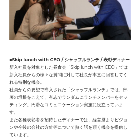
■Skip lunch with CEO / シャッフルランチ / 表彰ディナー
新入社員を対象とした昼食会「Skip lunch with CEO」では
新入社員からの様々な質問に対して社長が率直に回答してく
れる特別な機会。
社員からの要望で導入された「シャッフルランチ」では、部
署の垣根をこえて、有志でランダムにランチメンバーをセッ
ティング。円滑なコミュニケーション実施に役立っていま
す。
また各種表彰者を招待したディナーでは、経営層よりビジョ
ンや今後の会社の方針等について熱く話を頂く機会を提供し
ています。