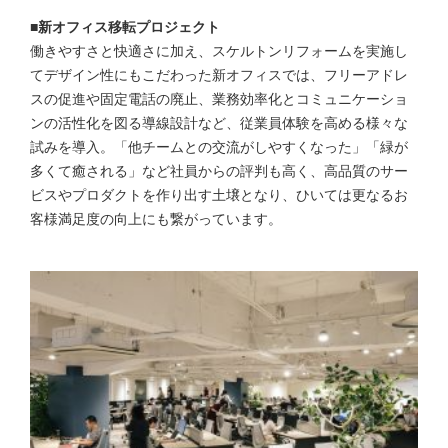
■新オフィス移転プロジェクト
働きやすさと快適さに加え、スケルトンリフォームを実施し
てデザイン性にもこだわった新オフィスでは、フリーアドレ
スの促進や固定電話の廃止、業務効率化とコミュニケーショ
ンの活性化を図る導線設計など、従業員体験を高める様々な
試みを導入。「他チームとの交流がしやすくなった」「緑が
多くて癒される」など社員からの評判も高く、高品質のサー
ビスやプロダクトを作り出す土壌となり、ひいては更なるお
客様満足度の向上にも繋がっています。