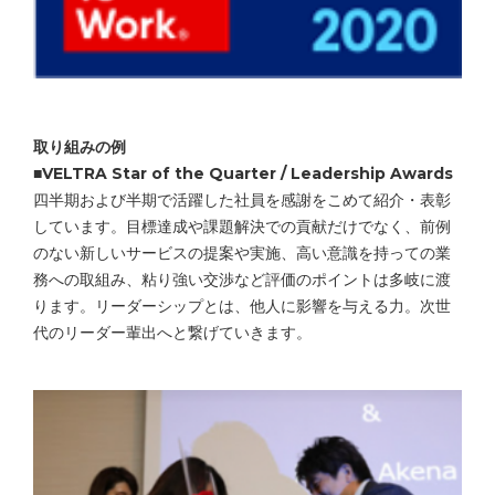
取り組みの例
■VELTRA Star of the Quarter / Leadership Awards
四半期および半期で活躍した社員を感謝をこめて紹介・表彰
しています。目標達成や課題解決での貢献だけでなく、前例
のない新しいサービスの提案や実施、高い意識を持っての業
務への取組み、粘り強い交渉など評価のポイントは多岐に渡
ります。リーダーシップとは、他人に影響を与える力。次世
代のリーダー輩出へと繋げていきます。