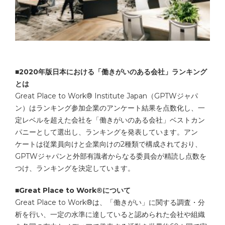
■2020年版日本における「働きがいのある会社」ランキング
とは
Great Place to Work® Institute Japan（GPTWジャパ
ン）はランキング参加企業のアンケート結果を点数化し、一
定レベルを超えた会社を「働きがいのある会社」ベストカン
パニーとして選出し、ランキングを発表しています。アン
ケートは従業員向けと企業向けの2種類で構成されており、
GPTWジャパンと外部有識者からなる委員会が精読し点数を
つけ、ランキングを決定しています。
■Great Place to Work®について
Great Place to Work®は、「働きがい」に関する調査・分
析を行い、一定の水準に達していると認められた会社や組織