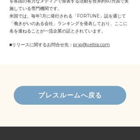
を各国の有力なメディアで発表する活動を世界約60カ国で実
施している専門機関です。
米国では、毎年1月に発行される「FORTUNE」誌を通じて
「働きがいのある会社」ランキングを発表しており、ここに
名を連ねることが一流企業の証とされています。
■リリースに関するお問合せ先：
pr.jp@veltra.com
プレスルームへ戻る