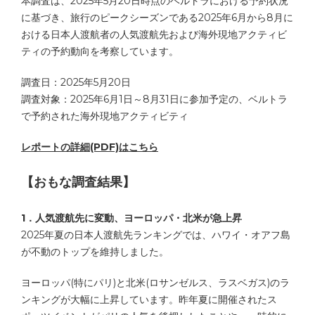
本調査は、2025年5月20日時点のベルトラにおける予約状況
に基づき、旅行のピークシーズンである2025年6月から8月に
おける日本人渡航者の人気渡航先および海外現地アクティビ
ティの予約動向を考察しています。
調査日：2025年5月20日
調査対象：2025年6月1日～8月31日に参加予定の、ベルトラ
で予約された海外現地アクティビティ
レポートの詳細(PDF)はこちら
【おもな調査結果】
1．人気渡航先に変動、ヨーロッパ・北米が急上昇
2025年夏の日本人渡航先ランキングでは、ハワイ・オアフ島
が不動のトップを維持しました。
ヨーロッパ(特にパリ)と北米(ロサンゼルス、ラスベガス)のラ
ンキングが大幅に上昇しています。昨年夏に開催されたス