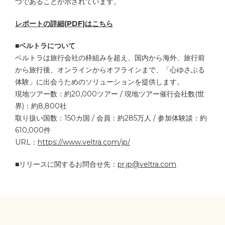
つであることが示されています。
レポートの詳細(PDF)はこちら
■
ベルトラについて
ベルトラは旅行会社の枠組みを超え、国内から海外、旅行前
から旅行後、オンラインからオフラインまで、「心ゆさぶる
体験」に出会うためのソリューションを提供します。
現地ツアー数：約20,000ツアー / 現地ツアー催行会社数(世
界)：約8,800社
取り扱い国数：150カ国 / 会員：約285万人 / 参加体験談：約
610,000件
URL：
https://www.veltra.com/jp/
■リリースに関するお問合せ先：
pr.jp@veltra.com