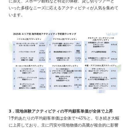
に加え、スポーツ観戦など特定の体験、貸し切りツアーと
いった多様なニーズに応えるアクティビティが人気を集めて
います。
3．現地体験アクティビティの平均顧客単価が全体で上昇
1予約あたりの平均顧客単価は全体で+43%と、引き続き大幅
に上昇しており、主に円安や現地物価の高騰が複合的に影響