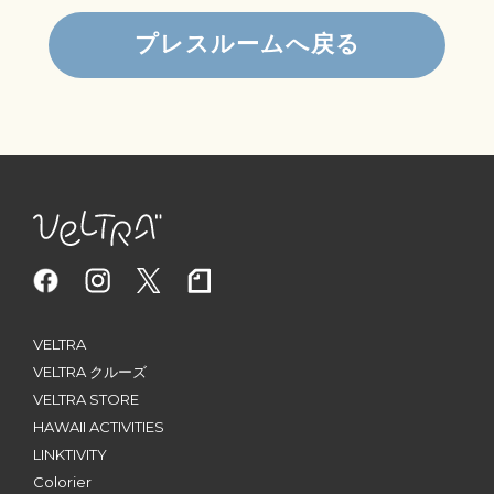
プレスルームへ戻る
VELTRA
VELTRA クルーズ
VELTRA STORE
HAWAII ACTIVITIES
LINKTIVITY
Colorier