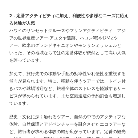
2．定番アクティビティに加え、利便性や多様なニーズに応え
る体験が人気
ハワイのサンセットクルーズやマリンアクティビティ、アジ
アの世界遺産ツアー(アユタヤ遺跡、ハロン湾)やDMZツ
アー、欧米のグランドキャニオンやモンサンミッシェルと
いった、その地域ならではの定番体験が依然として高い人気
を誇っています。
加えて、旅行先での移動や手配の効率性や利便性を重視する
傾向が見られます。特に、移動を伴うツアーでは、トイレ付
きバスや球場送迎など、旅程全体のストレスを軽減するサー
ビスが求められています。また空港送迎の予約割合も増加し
ています。
歴史・文化に深く触れるツアー、自然の中でのアクティブな
体験、自然保護とアドベンチャーを融合させたエコツアーな
ど、旅行者が求める体験の幅が広がっています。定番の観光