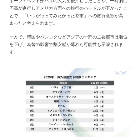
ポーツイベントがパリの人気を後押ししたことや、一時的に
円高が進行しアメリカ方面への旅行のハードルが下がったこ
とで、「いつか行ってみたかった都市」への旅行意欲が高
まったと考えられます。
一方で、韓国やバンコクなどアジアの一部の主要都市は順位
を下げ、為替の影響で割安感が薄れた可能性も示唆されま
す。